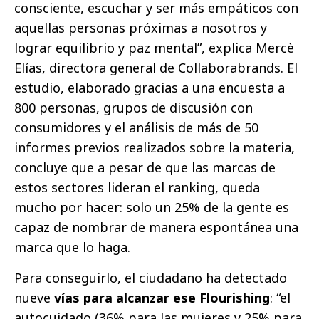
consciente, escuchar y ser más empáticos con
aquellas personas próximas a nosotros y
lograr equilibrio y paz mental”, explica Mercè
Elías, directora general de Collaborabrands. El
estudio, elaborado gracias a una encuesta a
800 personas, grupos de discusión con
consumidores y el análisis de más de 50
informes previos realizados sobre la materia,
concluye que a pesar de que las marcas de
estos sectores lideran el ranking, queda
mucho por hacer: solo un 25% de la gente es
capaz de nombrar de manera espontánea una
marca que lo haga.
Para conseguirlo, el ciudadano ha detectado
nueve
vías para alcanzar ese Flourishing
: “el
autocuidado (36% para las mujeres y 25% para