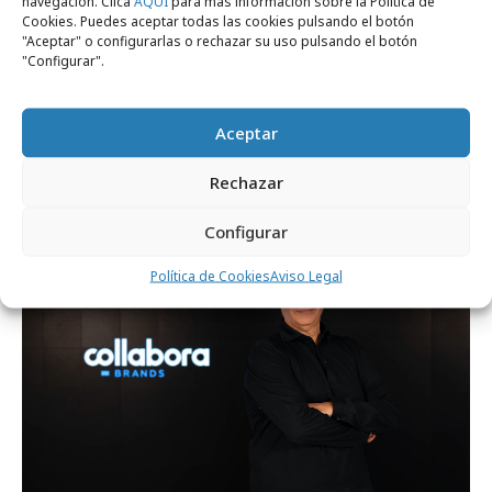
navegación. Clica
AQUÍ
para más información sobre la Política de
Cookies. Puedes aceptar todas las cookies pulsando el botón
"Aceptar" o configurarlas o rechazar su uso pulsando el botón
"Configurar".
miércoles, 1 de febrero 2023
Aceptar
Collaborabrands ficha a María Fernández
Rechazar
Profesionales
Configurar
Política de Cookies
Aviso Legal