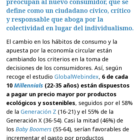
preocupan al nuevo consumidor, que se
define como un ciudadano cívico, crítico
y responsable que aboga por la
colectividad en lugar del individualismo.
El cambio en los hábitos de consumo y la
apuesta por la economía circular están
cambiando los criterios en la toma de
decisiones de los consumidores. Así, según
recoge el estudio
GlobalWebindex
,
6 de cada
10
Millennials
(22-35 años) están dispuestos
a pagar un precio mayor por productos
ecológicos y sostenibles
, seguidos por el 58%
de la
Generación Z
(16-21) y el 55% de la
Generación X (36-54). Casi la mitad (46%) de
los
Baby Boomers
(55-64), serían favorables de
incrementar el gasto por productos