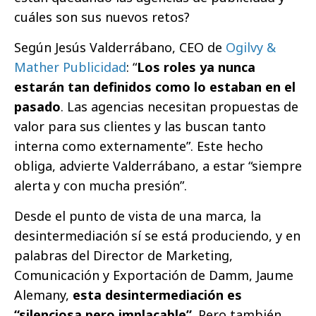
cuáles son sus nuevos retos?
Según Jesús Valderrábano, CEO de
Ogilvy &
Mather Publicidad
: “
Los roles ya nunca
estarán tan definidos como lo estaban en el
pasado
. Las agencias necesitan propuestas de
valor para sus clientes y las buscan tanto
interna como externamente”. Este hecho
obliga, advierte Valderrábano, a estar “siempre
alerta y con mucha presión”.
Desde el punto de vista de una marca, la
desintermediación sí se está produciendo, y en
palabras del Director de Marketing,
Comunicación y Exportación de Damm, Jaume
Alemany,
esta desintermediación es
“silenciosa pero implacable”
. Pero también