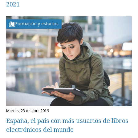
2021
Formación y estudios
martes, 23 de abril 2019
España, el país con más usuarios de libros
electrónicos del mundo