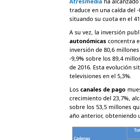
Atresmedia
ha alcanzado 
traduce en una caída del 
situando su cuota en el 4
A su vez, la inversión publ
autonómicas
concentra e
inversión de 80,6 millone
-9,9% sobre los 89,4 mill
de 2016. Esta evolución s
televisiones en el 5,3%.
Los
canales de pago
mues
crecimiento del 23,7%, al
sobre los 53,5 millones q
año anterior, obteniendo 