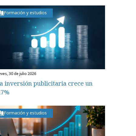
Formación y estudios
eves, 30 de julio 2026
a inversión publicitaria crece un
,7%
Formación y estudios