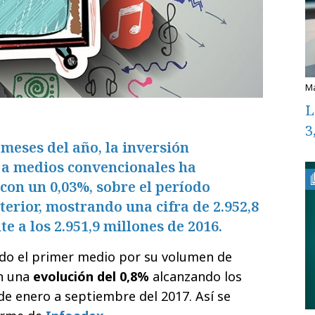
L
3
meses del año, la inversión
a a medios convencionales ha
on un 0,03%, sobre el período
terior, mostrando una cifra de 2.952,8
te a los 2.951,9 millones de 2016.
ndo el primer medio por su volumen de
n una
evolución del 0,8%
alcanzando los
de enero a septiembre del 2017. Así se