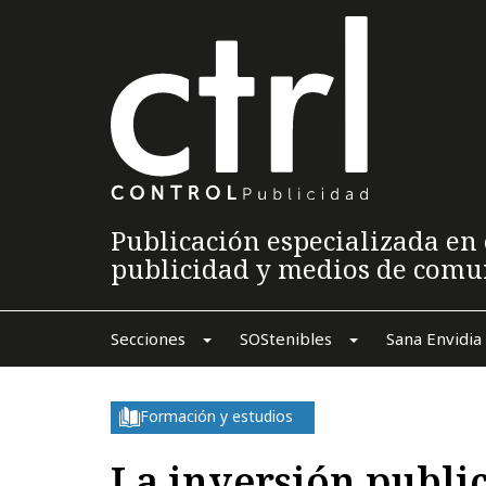
Publicación especializada en 
publicidad y medios de comu
Secciones
SOStenibles
Sana Envidia
Formación y estudios
La inversión public