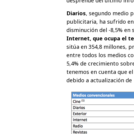
desprende del último inf
Diarios
, segundo medio po
publicitaria, ha sufrido 
disminución del -8,5% en s
Internet, que ocupa el te
sitúa en 354,8 millones, 
entre todos los medios co
5,4% de crecimiento sobre 
tenemos en cuenta que el 
debido a actualización de 