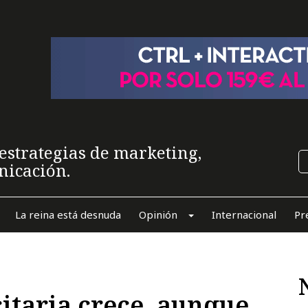
estrategias de marketing,
nicación.
La reina está desnuda
Opinión
Internacional
Pr
itaria crece, aunque