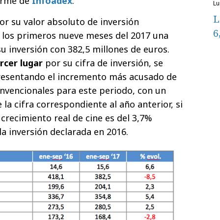
orme de
Infoadex
.
l
L
r su valor absoluto de inversión
6
en los primeros nueve meses del 2017 una
u inversión con 382,5 millones de euros.
rcer lugar
por su cifra de inversión, se
presentando el incremento más acusado de
nvencionales para este periodo, con un
la cifra correspondiente al año anterior, si
crecimiento real de cine es del 3,7%
la inversión declarada en 2016.