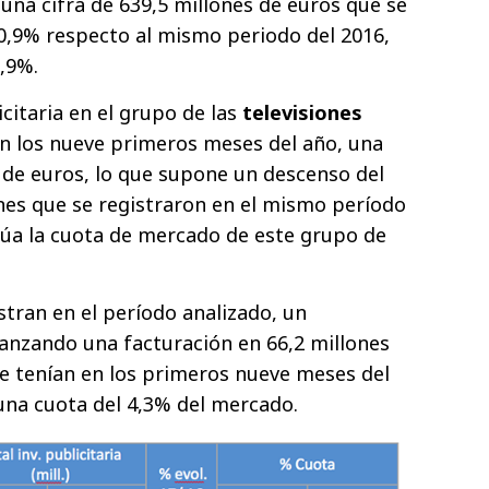
una cifra de 639,5 millones de euros que se
-0,9% respecto al mismo periodo del 2016,
1,9%.
icitaria en el grupo de las
televisiones
n los nueve primeros meses del año, una
s de euros, lo que supone un descenso del
ones que se registraron en el mismo período
itúa la cuota de mercado de este grupo de
tran en el período analizado, un
canzando una facturación en 66,2 millones
ue tenían en los primeros nueve meses del
una cuota del 4,3% del mercado.