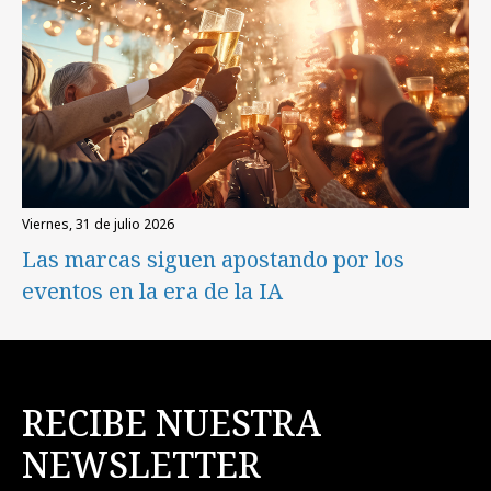
viernes, 31 de julio 2026
Las marcas siguen apostando por los
eventos en la era de la IA
RECIBE NUESTRA
NEWSLETTER