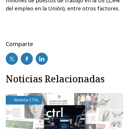
millones de puestos de trabajo en la UE (2,6%
del empleo en la Unión), entre otros factores.
Comparte
Noticias Relacionadas
Revista CTRL