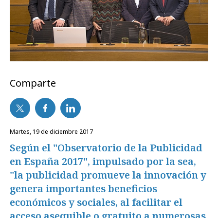
Comparte
martes, 19 de diciembre 2017
Según el "Observatorio de la Publicidad
en España 2017", impulsado por la sea,
"la publicidad promueve la innovación y
genera importantes beneficios
económicos y sociales, al facilitar el
acceso asequible o gratuito a numerosas