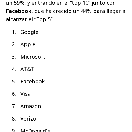
un 59%, y entrando en el “top 10” junto con
Facebook
, que ha crecido un 44% para llegar a
alcanzar el “Top 5”.
Google
Apple
Microsoft
AT&T
Facebook
Visa
Amazon
Verizon
McDonald´s