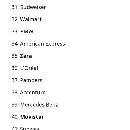
Budweiser
Walmart
BMW
American Express
Zara
L´Oréal
Pampers
Accenture
Mercedes Benz
Movistar
Subway