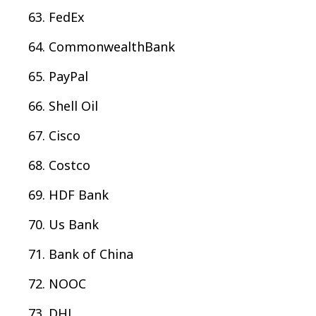
FedEx
CommonwealthBank
PayPal
Shell Oil
Cisco
Costco
HDF Bank
Us Bank
Bank of China
NOOC
DHL