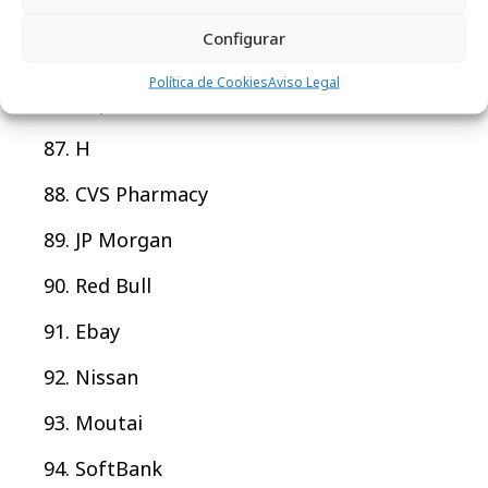
Chase
Configurar
LinkedIn
Política de Cookies
Aviso Legal
Pepsi
H
CVS Pharmacy
JP Morgan
Red Bull
Ebay
Nissan
Moutai
SoftBank