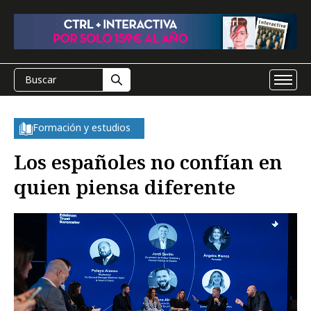
Formación y estudios
Los españoles no confían en
quien piensa diferente