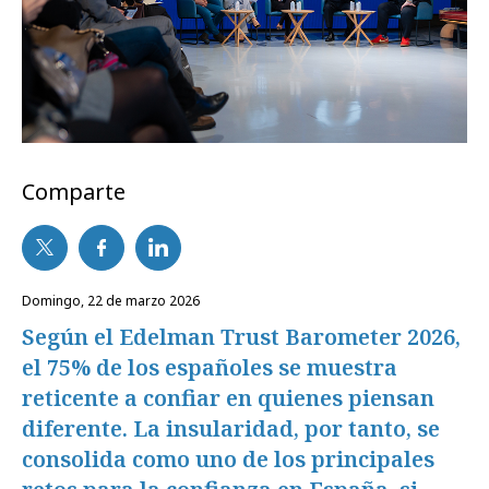
Comparte
domingo, 22 de marzo 2026
Según el Edelman Trust Barometer 2026,
el 75% de los españoles se muestra
reticente a confiar en quienes piensan
diferente. La insularidad, por tanto, se
consolida como uno de los principales