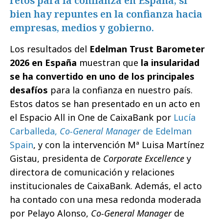
retos para la confianza en España, si
bien hay repuntes en la confianza hacia
empresas, medios y gobierno.
Los resultados del
Edelman Trust Barometer
2026 en España
muestran que
la insularidad
se ha convertido en uno de los principales
desafíos
para la confianza en nuestro país.
Estos datos se han presentado en un acto en
el Espacio All in One de CaixaBank por
Lucía
Carballeda,
Co-General Manager
de Edelman
Spain
, y con la intervención Mª Luisa Martínez
Gistau, presidenta de
Corporate Excellence
y
directora de comunicación y relaciones
institucionales de CaixaBank. Además, el acto
ha contado con una mesa redonda moderada
por Pelayo Alonso,
Co-General Manager
de