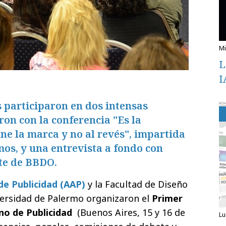
L
I
s participaron en dos intensas
on con la conferencia "Es la
ine la marca y no al revés", impartida
os, y una entrevista a fondo con
te de BBDO.
de Publicidad (AAP)
y la Facultad de Diseño
versidad de Palermo organizaron el
Primer
o de Publicidad
(Buenos Aires, 15 y 16 de
l