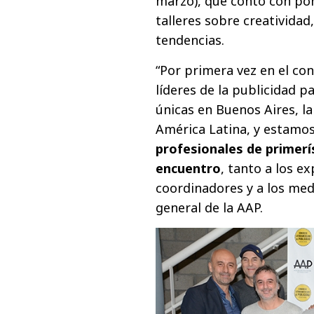
marzo), que contó con pon
talleres sobre creatividad
tendencias.
“Por primera vez en el co
líderes de la publicidad p
únicas en Buenos Aires, la
América Latina, y estamo
profesionales de primerí
encuentro
, tanto a los e
coordinadores y a los med
general de la AAP.