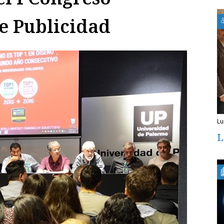
e Publicidad
l
L