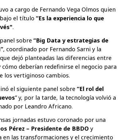
stuvo a cargo de Fernando Vega Olmos quien
bajo el título
“Es la experiencia lo que
evés"
.
 panel sobre
“Big Data y estrategias de
a”
, coordinado por Fernando Sarni y la
 que dejó planteadas las diferencias entre
y cómo deberían redefinirse el negocio para
de los vertiginoso cambios.
inó el siguiente panel sobre
“El rol del
nuevos
” y, por la tarde, la tecnología volvió a
inado por Leandro Africano.
tensas jornadas estuvo coronado por una
rlos Pérez – Presidente de BBDO
y
en las transformaciones y el crecimiento