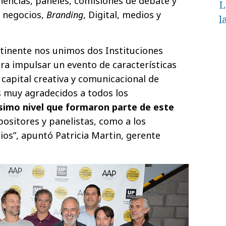
encias, paneles, comisiones de debate y
L
, negocios,
Branding
, Digital, medios y
l
ntinente nos unimos dos Instituciones
ara impulsar un evento de características
 capital creativa y comunicacional de
s muy agradecidos a todos los
simo nivel que formaron parte de este
xpositores y panelistas, como a los
ios”, apuntó Patricia Martin, gerente