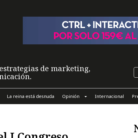
estrategias de marketing,
nicación.
La reina está desnuda
Opinión
Internacional
Pr
el I Congreso