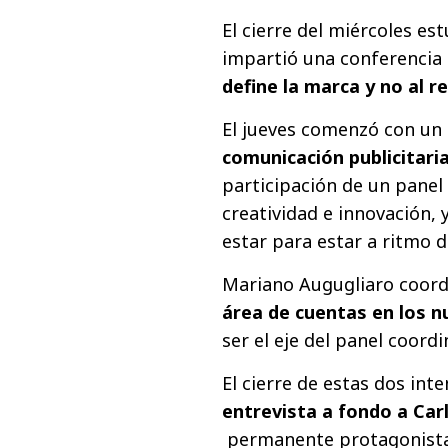
El cierre del miércoles e
impartió una conferencia 
define la marca y no al r
El jueves comenzó con un
comunicación publicitari
participación de un panel
creatividad e innovación, 
estar para estar a ritmo 
Mariano Augugliaro coord
área de cuentas en los 
ser el eje del panel coord
El cierre de estas dos in
entrevista a fondo a Ca
permanente protagonista 