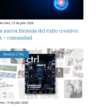
miércoles, 15 de julio 2026
a nueva fórmula del éxito creativo:
A + comunidad
Revista CTRL
unes, 13 de julio 2026