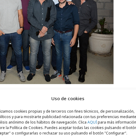
Uso de cookies
 desarrollaron dos paneles bajo el título
lizamos cookies propias y de terceros con fines técnicos, de personalización,
amos hoy cuando hablamos de
líticos y para mostrarte publicidad relacionada con tus preferencias mediante
dinados por Carlos Acosta. El miércoles
lisis anónimo de los hábitos de navegación. Clica
AQUÍ
para más informació
re la Política de Cookies. Puedes aceptar todas las cookies pulsando el botó
tín Mercado
, Pablo Gil, Gonzalo
eptar" o configurarlas o rechazar su uso pulsando el botón "Configurar".