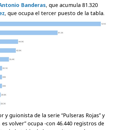
Antonio Banderas
, que acumula 81.320
ez
, que ocupa el tercer puesto de la tabla.
or y guionista de la serie “Pulseras Rojas” y
, es volver” ocupa -con 46.440 registros de