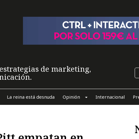
estrategias de marketing,
nicación.
La reina está desnuda
Opinión
Internacional
Pr
Pitt empatan en