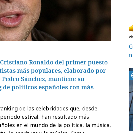
v
G
n
 Cristiano Ronaldo del primer puesto
tistas más populares, elaborado por
, Pedro Sánchez, mantiene su
g de políticos españoles con más
ranking de las celebridades que, desde
 periodo estival, han resultado más
ñoles en el mundo de la política, la música,