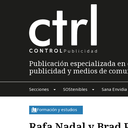
Publicación especializada en 
publicidad y medios de comu
Secciones
SOStenibles
Sana Envidia
Formación y estudios
Rafa Nadal y Brad 