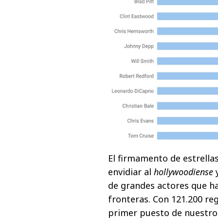
El firmamento de estrella
envidiar al
hollywoodiense
y
de grandes actores que ha
fronteras. Con 121.200 r
primer puesto de nuestro 