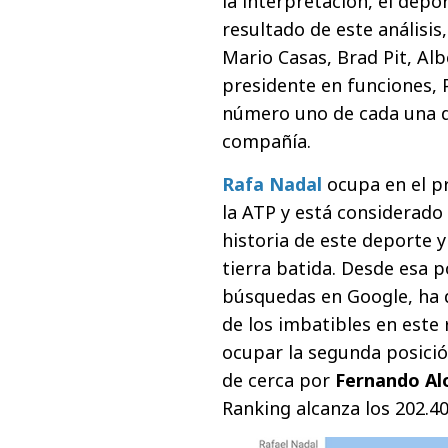
la interpretación, el depo
resultado de este análisis
Mario Casas, Brad Pit, Alb
presidente en funciones, 
número uno de cada una de
compañía.
Rafa Nadal
ocupa en el pr
la ATP y está considerado
historia de este deporte y
tierra batida. Desde esa p
búsquedas en Google, ha d
de los imbatibles en este
ocupar la segunda posición
de cerca por
Fernando Al
Ranking alcanza los 202.40