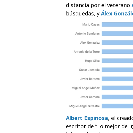
distancia por el veterano
búsquedas, y
Álex Gonzál
Albert Espinosa
, el cread
escritor de “Lo mejor de ir