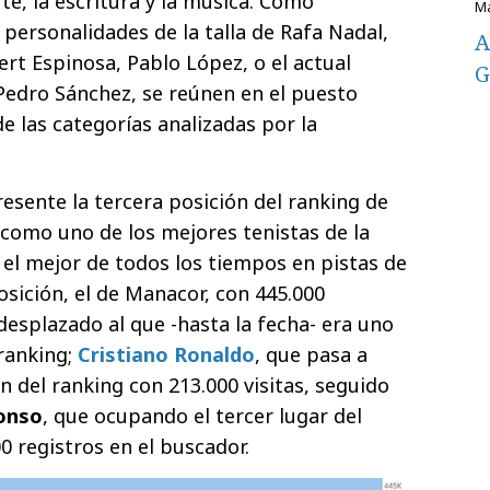
rte, la escritura y la música. Como
, personalidades de la talla de Rafa Nadal,
A
ert Espinosa, Pablo López, o el actual
G
Pedro Sánchez, se reúnen en el puesto
 las categorías analizadas por la
esente la tercera posición del ranking de
 como uno de los mejores tenistas de la
 el mejor de todos los tiempos en pistas de
osición, el de Manacor, con 445.000
esplazado al que -hasta la fecha- era uno
 ranking;
Cristiano Ronaldo
, que pasa a
 del ranking con 213.000 visitas, seguido
onso
, que ocupando el tercer lugar del
0 registros en el buscador.