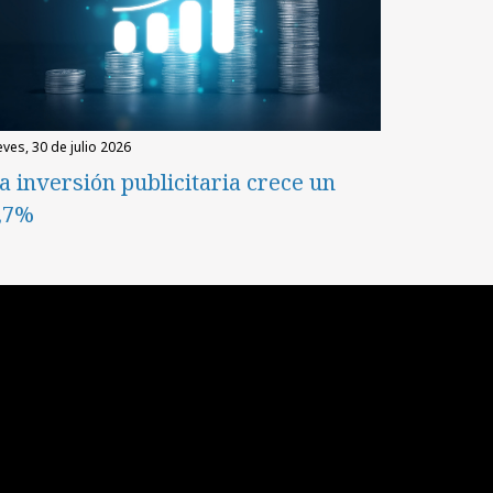
eves, 30 de julio 2026
a inversión publicitaria crece un
,7%