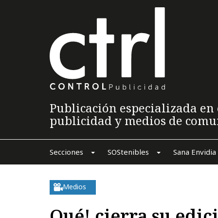
Publicación especializada en 
publicidad y medios de comu
Secciones
SOStenibles
Sana Envidia
Medios
Qué! cierra su edic