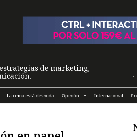
estrategias de marketing,
nicación.
La reina está desnuda
Opinión
Internacional
Pr
ión en papel