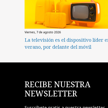
viernes, 7 de agosto 2026
La televisión es el dispositivo líder 
verano, por delante del móvil
RECIBE NUESTRA
NEWSLETTER
Suscríbete gratis a nuestra newsletter