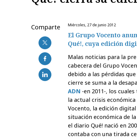
miércoles, 27 de junio 2012
Comparte
El Grupo Vocento anunc
Qué!, cuya edición dig
Malas noticias para la pre
cabecera del Grupo Vocent
debido a las pérdidas que
cierre se suma a la desapa
ADN
-en 2011-, los cuale
la actual crisis económic
Vocento, la edición digita
situación económica de l
el diario Qué! nació en 20
contaba con una tirada ce