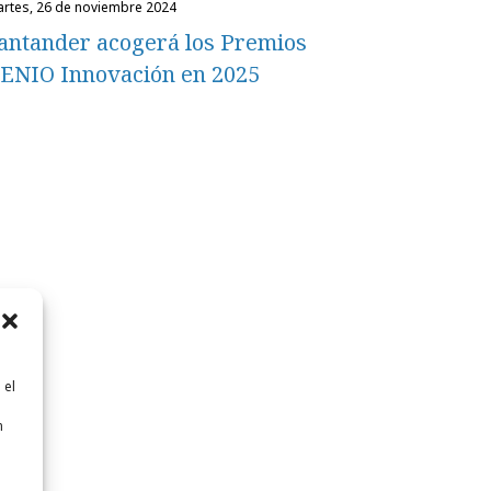
martes, 26 de noviembre 2024
antander acogerá los Premios
ENIO Innovación en 2025
 el
n
n