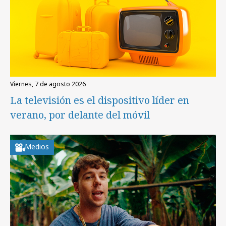
viernes, 7 de agosto 2026
La televisión es el dispositivo líder en
verano, por delante del móvil
Medios