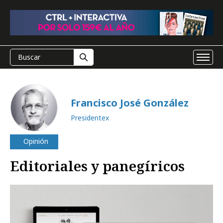
Francisco José González
Presidentex
Opinión
Editoriales y panegíricos