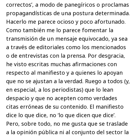
correctos’, a modo de panegíricos o proclamas
propagandísticas de una postura determinada.
Hacerlo me parece ocioso y poco afortunado.
Como también me lo parece fomentar la
transmisión de un mensaje equivocado, ya sea
a través de editoriales como los mencionados
o de entrevistas con la prensa. Por desgracia,
he visto escritas muchas afirmaciones con
respecto al manifiesto y a quienes lo apoyan
que no se ajustan a la verdad. Ruego a todos (y,
en especial, a los periodistas) que lo lean
despacio y que no acepten como verdades
citas erróneas de su contenido. El manifiesto
dice lo que dice, no ‘lo que dicen que dice’.
Pero, sobre todo, no me gusta que se traslade
a la opinión pública ni al conjunto del sector la