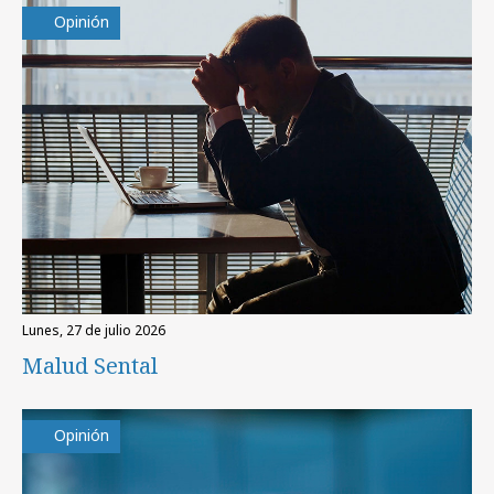
Opinión
lunes, 27 de julio 2026
Malud Sental
Opinión