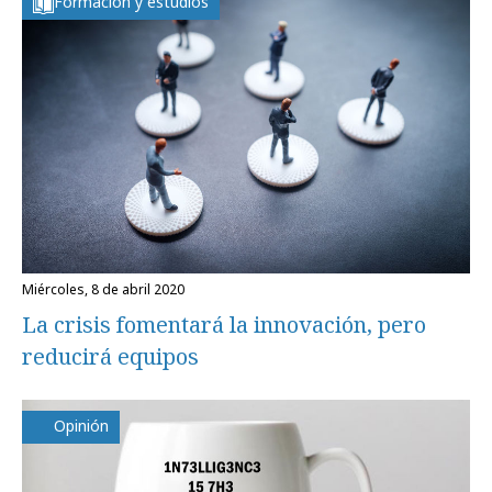
Formación y estudios
miércoles, 8 de abril 2020
La crisis fomentará la innovación, pero
reducirá equipos
Opinión