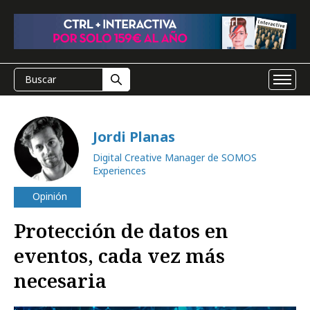
Jordi Planas
Digital Creative Manager de SOMOS
Experiences
Opinión
Protección de datos en
eventos, cada vez más
necesaria