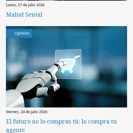
lunes, 27 de julio 2026
Malud Sental
Opinión
viernes, 24 de julio 2026
El futuro no lo compras tú: lo compra tu
agente