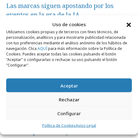
Las marcas siguen apostando por los
eventos en la era de la IA
Uso de cookies
Utilizamos cookies propias y de terceros con fines técnicos, de
Agencias
personalización, analíticos y para mostrarte publicidad relacionada
con tus preferencias mediante el análisis anónimo de los hábitos de
navegación. Clica
AQUÍ
para más información sobre la Política de
Cookies. Puedes aceptar todas las cookies pulsando el botón
"Aceptar" o configurarlas o rechazar su uso pulsando el botón
"Configurar".
Aceptar
Rechazar
Configurar
lunes, 15 de junio 2026
Política de Cookies
Aviso Legal
Eventos que construyen desde la