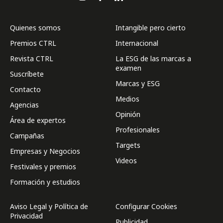
Quienes somos
Intangible pero cierto
Premios CTRL
Internacional
Revista CTRL
La ESG de las marcas a
examen
Suscríbete
Marcas y ESG
Contacto
Medios
Agencias
Opinión
Área de expertos
Profesionales
Campañas
Targets
Empresas y Negocios
Videos
Festivales y premios
Formación y estudios
Aviso Legal y Política de
Configurar Cookies
Privacidad
Publicidad