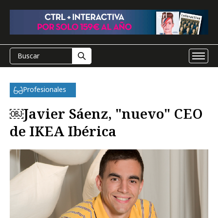
Profesionales
￼Javier Sáenz, "nuevo" CEO
de IKEA Ibérica