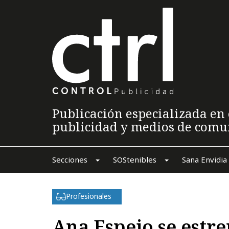
Publicación especializada en 
publicidad y medios de comu
Secciones
SOStenibles
Sana Envidia
Profesionales
Ana Espejo se estr