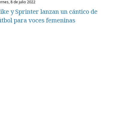
iernes, 8 de julio 2022
ike y Sprinter lanzan un cántico de
útbol para voces femeninas