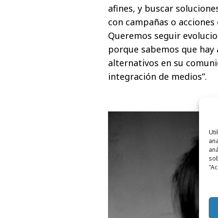
afines, y buscar solucion
con campañas o acciones 
Queremos seguir evolucio
porque sabemos que hay 
alternativos en su comuni
integración de medios”.
Uti
ana
aná
sob
"Ac