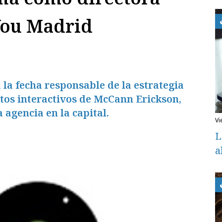
You Madrid
 la fecha responsable de la estrategia
ctos interactivos de McCann Erickson,
a agencia en la capital.
v
L
a