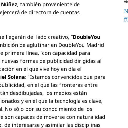
v
 Núñez
, también proveniente de
N
ejercerá de directora de cuentas.
f
ue llegarán del lado creativo, “
DoubleYou
ambición de aglutinar en DoubleYou Madrid
e primera línea, “con capacidad para
 nuevas formas de publicidad dirigidas al
ción en el que vive hoy en día el
iel Solana
: “Estamos convencidos que para
publicidad, en el que las fronteras entre
stán desdibujadas, los medios están
onados y en el que la tecnología es clave,
tal. No sólo por su conocimiento de los
e son capaces de moverse con naturalidad
 de interesarse y asimilar las disciplinas