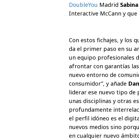
DoubleYou
Madrid
Sabina
Interactive McCann y que 
Con estos fichajes, y los q
da el primer paso en su 
un equipo profesionales d
afrontar con garantías las
nuevo entorno de comunica
consumidor”, y añade
Dan
liderar ese nuevo tipo de 
unas disciplinas y otras e
profundamente interrelaci
el perfil idóneo es el digi
nuevos medios sino porqu
en cualquier nuevo ámbito,