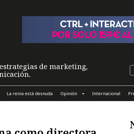
estrategias de marketing,
nicación.
La reina está desnuda
Opinión
Internacional
Pr
ena como directora