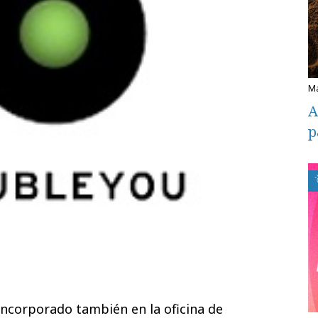
A
p
incorporado también en la oficina de