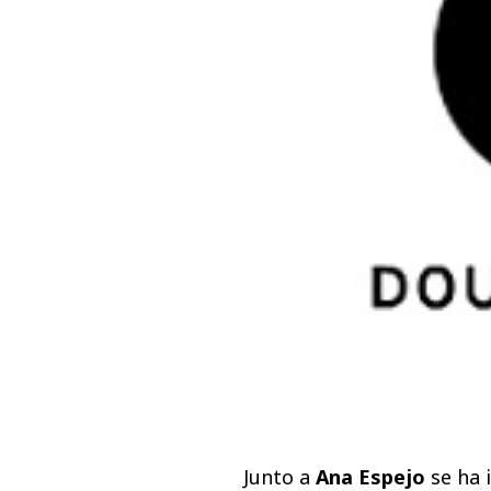
Junto a
Ana Espejo
se ha 