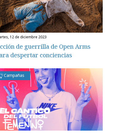
martes, 12 de diciembre 2023
cción de guerrilla de Open Arms
ara despertar conciencias
Campañas