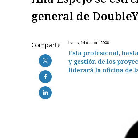
general de Double
lunes, 14 de abril 2008
Comparte
Esta profesional, hasta
y gestión de los proye
liderará la oficina de l