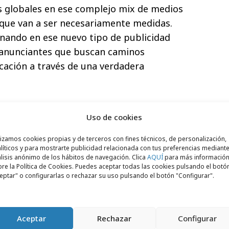
es globales en ese complejo mix de medios
que van a ser necesariamente medidas.
nando en ese nuevo tipo de publicidad
anunciantes que buscan caminos
cación a través de una verdadera
Uso de cookies
lizamos cookies propias y de terceros con fines técnicos, de personalización,
líticos y para mostrarte publicidad relacionada con tus preferencias mediante
lisis anónimo de los hábitos de navegación. Clica
AQUÍ
para más informació
re la Política de Cookies. Puedes aceptar todas las cookies pulsando el botó
eptar" o configurarlas o rechazar su uso pulsando el botón "Configurar".
Aceptar
Rechazar
Configurar