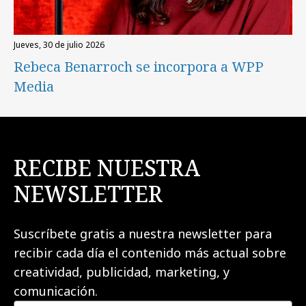
jueves, 30 de julio 2026
Rebeca Benarroch se incorpora a WPP
Media
RECIBE NUESTRA
NEWSLETTER
Suscríbete gratis a nuestra newsletter para
recibir cada día el contenido más actual sobre
creatividad, publicidad, marketing, y
comunicación.