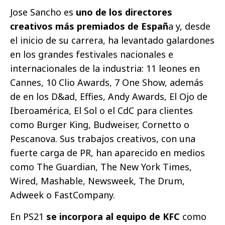
Jose Sancho es
uno de los directores
creativos más premiados de Españ
a y, desde
el inicio de su carrera, ha levantado galardones
en los grandes festivales nacionales e
internacionales de la industria: 11 leones en
Cannes, 10 Clio Awards, 7 One Show, además
de en los D&ad, Effies, Andy Awards, El Ojo de
Iberoamérica, El Sol o el CdC para clientes
como Burger King, Budweiser, Cornetto o
Pescanova. Sus trabajos creativos, con una
fuerte carga de PR, han aparecido en medios
como The Guardian, The New York Times,
Wired, Mashable, Newsweek, The Drum,
Adweek o FastCompany.
En PS21
se incorpora al equipo de KFC
como