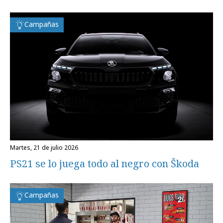
Campañas
martes, 21 de julio 2026
PS21 se lo juega todo al negro con Škoda
Campañas