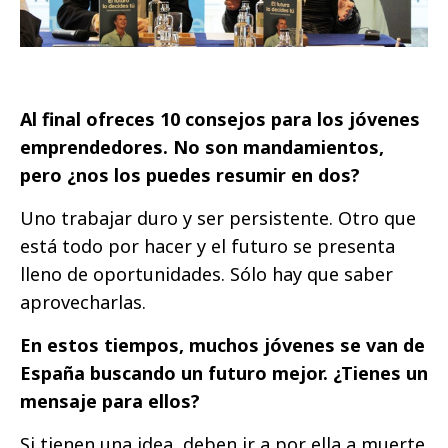
Al final ofreces 10 consejos para los jóvenes
emprendedores. No son mandamientos,
pero ¿nos los puedes resumir en dos?
Uno trabajar duro y ser persistente. Otro que
está todo por hacer y el futuro se presenta
lleno de oportunidades. Sólo hay que saber
aprovecharlas.
En estos tiempos, muchos jóvenes se van de
España buscando un futuro mejor. ¿Tienes un
mensaje para ellos?
Si tienen una idea, deben ir a por ella a muerte