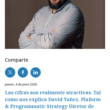
Comparte
jueves, 4 de junio 2026
Las cifras son realmente atractivas. Tal
como nos explica David Yañez, Plaform
& Programmatic Strategy Diretor de