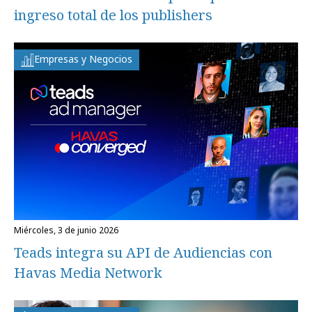
ingreso total de los publishers
Empresas y Negocios
miércoles, 3 de junio 2026
Teads integra su API de Audiencias con
Havas Media Network