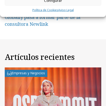
Configurar
miércoles, 18 de abril 2018
Política de Cookies
Aviso Legal
Globally pasa a formar parte de la
consultora Newlink
Artículos recientes
Empresas y Negocios