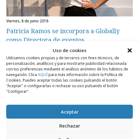
viernes, 8 de junio 2018
Patricia Ramos se incorpora a Globally
como Directora de eventos
Uso de cookies
Utilizamos cookies propias y de terceros con fines técnicos, de
Agencias
personalización, analíticos y para mostrarte publicidad relacionada
con tus preferencias mediante el análisis anónimo de los hábitos de
navegación. Clica
AQUÍ
para más información sobre la Política de
Cookies. Puedes aceptar todas las cookies pulsando el botón
"Aceptar" o configurarlas o rechazar su uso pulsando el botón
"Configurar".
Aceptar
Rechazar