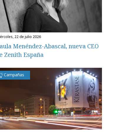
miércoles, 22 de julio 2026
aula Menéndez-Abascal, nueva CEO
e Zenith España
Campañas