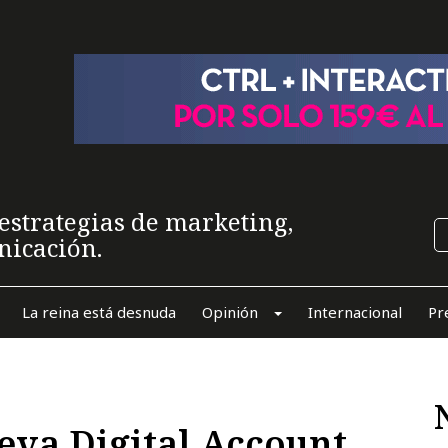
estrategias de marketing,
nicación.
La reina está desnuda
Opinión
Internacional
Pr
ueva Digital Account