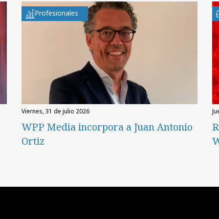
Profesionales
viernes, 31 de julio 2026
ju
WPP Media incorpora a Juan Antonio
R
Ortiz
W