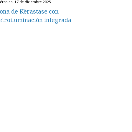
miércoles, 17 de diciembre 2025
ona de Kèrastase con
etroiluminación integrada