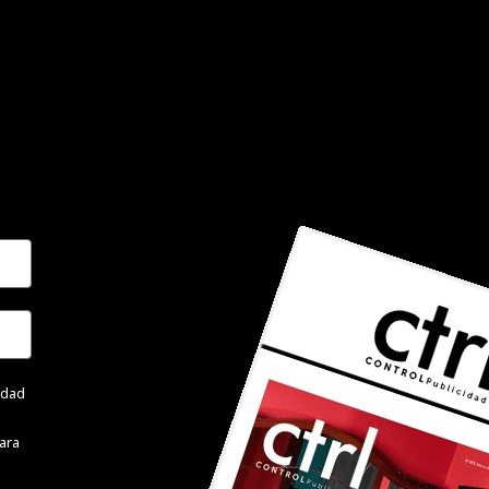
cidad
ara