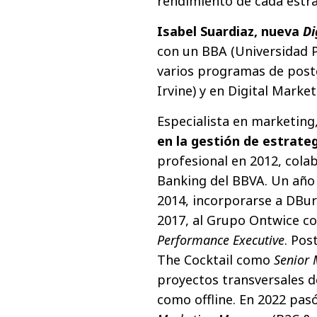
rendimiento de cada estra
Isabel Suardiaz, nueva
Di
con un BBA (Universidad P
varios programas de post
Irvine) y en Digital Mark
Especialista en marketing
en la gestión de estrate
profesional en 2012, cola
Banking del BBVA. Un año 
2014, incorporarse a DB
2017, al Grupo Ontwice 
Performance Executive
. Pos
The Cocktail como
Senior 
proyectos transversales d
como offline. En 2022 pa