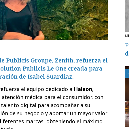
P
d
e Publicis Groupe, Zenith, refuerza el
olution Publicis Le One creada para
ración de Isabel Suardiaz.
 refuerza el equipo dedicado a
Haleon
,
e atención médica para el consumidor, con
 talento digital para acompañar a su
ión de su negocio y aportar un mayor valor
 diferentes marcas, obteniendo el máximo