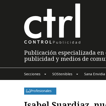
Publicación especializada en 
publicidad y medios de comu
Secciones
SOStenibles
Sana Envidia
Profesionales
Isabel Suardiaz, n