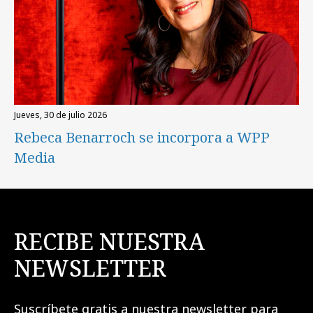
jueves, 30 de julio 2026
Rebeca Benarroch se incorpora a WPP
Media
RECIBE NUESTRA
NEWSLETTER
Suscríbete gratis a nuestra newsletter para