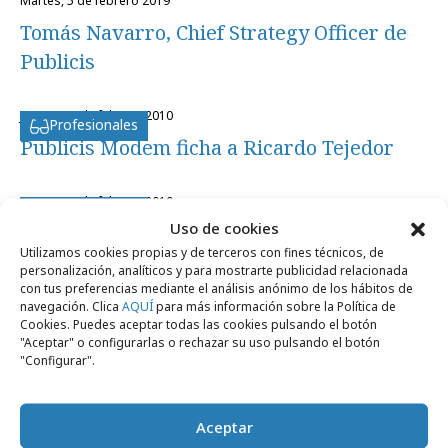
martes, 5 de febrero 2019
Tomás Navarro, Chief Strategy Officer de
Publicis
jueves, 11 de febrero 2010
Profesionales
Publicis Modem ficha a Ricardo Tejedor
jueves, 11 de febrero 2010
Profesionales
Uso de cookies
Publicis Modem ficha a Ricardo Tejedor
Utilizamos cookies propias y de terceros con fines técnicos, de
personalización, analíticos y para mostrarte publicidad relacionada
con tus preferencias mediante el análisis anónimo de los hábitos de
navegación. Clica
AQUÍ
para más información sobre la Política de
Cookies. Puedes aceptar todas las cookies pulsando el botón
"Aceptar" o configurarlas o rechazar su uso pulsando el botón
"Configurar".
Artículos recientes
Aceptar
Empresas y Negocios