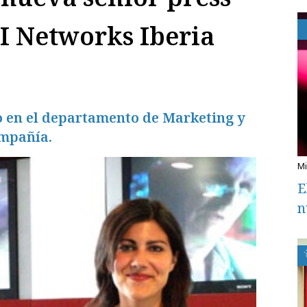
I Networks Iberia
o en el departamento de Marketing y
ompañía.
E
n