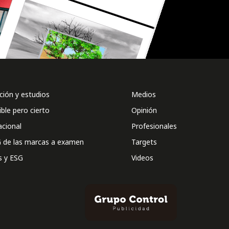
ión y estudios
Medios
ible pero cierto
Opinión
acional
Profesionales
 de las marcas a examen
Targets
s y ESG
Videos