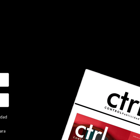
cidad
ara