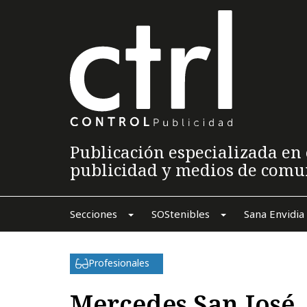
Publicación especializada en 
publicidad y medios de comu
Secciones
SOStenibles
Sana Envidia
Profesionales
Mercedes San José,