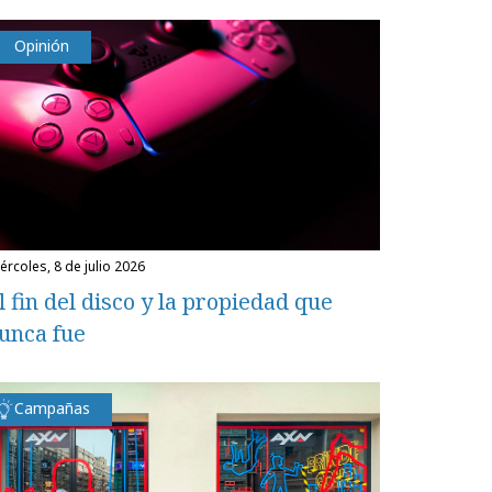
Opinión
miércoles, 8 de julio 2026
l fin del disco y la propiedad que
unca fue
Campañas