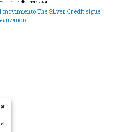
iernes, 20 de diciembre 2024
l movimiento The Silver Credit sigue
vanzando
 el
n