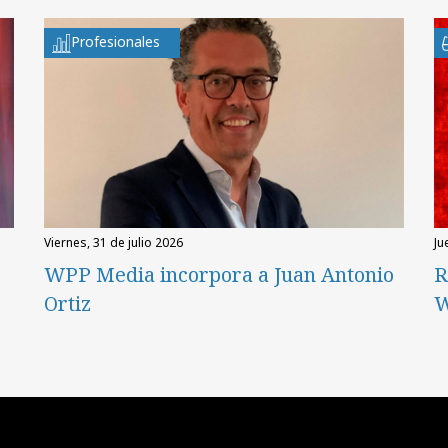
Profesionales
viernes, 31 de julio 2026
ju
WPP Media incorpora a Juan Antonio
R
Ortiz
W