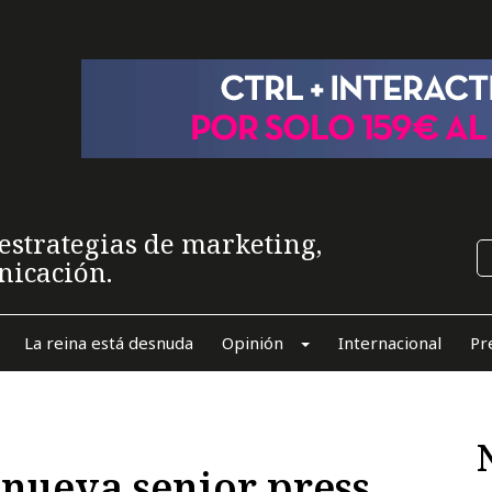
estrategias de marketing,
nicación.
La reina está desnuda
Opinión
Internacional
Pr
 nueva senior press