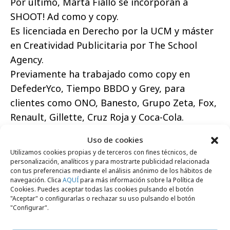
Por último, Marta Fiallo se incorporan a
SHOOT! Ad como y copy.
Es licenciada en Derecho por la UCM y máster
en Creatividad Publicitaria por The School
Agency.
Previamente ha trabajado como copy en
DefederYco, Tiempo BBDO y Grey, para
clientes como ONO, Banesto, Grupo Zeta, Fox,
Renault, Gillette, Cruz Roja y Coca-Cola.
Uso de cookies
Utilizamos cookies propias y de terceros con fines técnicos, de
personalización, analíticos y para mostrarte publicidad relacionada
con tus preferencias mediante el análisis anónimo de los hábitos de
Comparte
navegación. Clica
AQUÍ
para más información sobre la Política de
Cookies. Puedes aceptar todas las cookies pulsando el botón
"Aceptar" o configurarlas o rechazar su uso pulsando el botón
"Configurar".