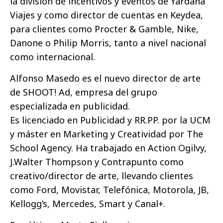
la división de incentivos y eventos de Yardana
Viajes y como director de cuentas en Keydea,
para clientes como Procter & Gamble, Nike,
Danone o Philip Morris, tanto a nivel nacional
como internacional.
Alfonso Masedo es el nuevo director de arte
de SHOOT! Ad, empresa del grupo
especializada en publicidad.
Es licenciado en Publicidad y RR.PP. por la UCM
y máster en Marketing y Creatividad por The
School Agency. Ha trabajado en Action Ogilvy,
J.Walter Thompson y Contrapunto como
creativo/director de arte, llevando clientes
como Ford, Movistar, Telefónica, Motorola, JB,
Kellogg’s, Mercedes, Smart y Canal+.