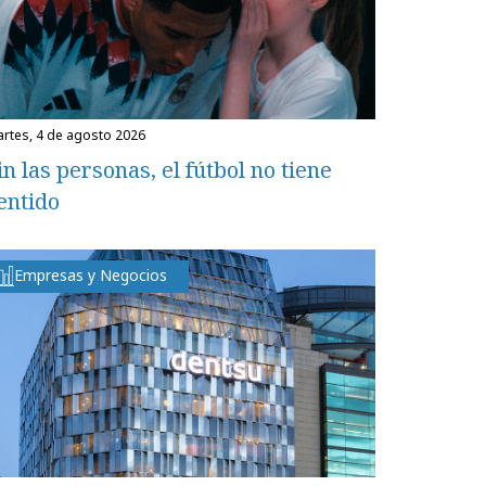
martes, 4 de agosto 2026
in las personas, el fútbol no tiene
entido
Empresas y Negocios