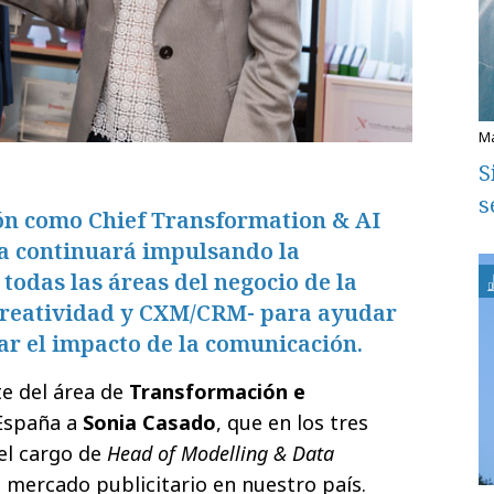
S
s
ón como Chief Transformation & AI
ia continuará impulsando la
 todas las áreas del negocio de la
creatividad y CXM/CRM- para ayudar
ar el impacto de la comunicación.
te del área de
Transformación e
España a
Sonia Casado
, que en los tres
el cargo de
Head of Modelling & Data
l mercado publicitario en nuestro país.