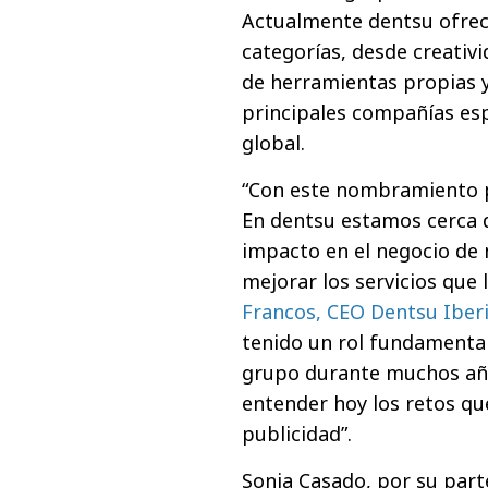
Actualmente dentsu ofrece
categorías, desde creativi
de herramientas propias y
principales compañías espec
global.
“Con este nombramiento p
En dentsu estamos cerca d
impacto en el negocio de n
mejorar los servicios que
Francos, CEO Dentsu Iber
tenido un rol fundamenta
grupo durante muchos año
entender hoy los retos qu
publicidad”.
Sonia Casado, por su part