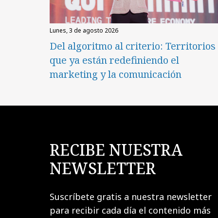
lunes, 3 de agosto 2026
Del algoritmo al criterio: Territorios
que ya están redefiniendo el
marketing y la comunicación
RECIBE NUESTRA
NEWSLETTER
Suscríbete gratis a nuestra newsletter
para recibir cada día el contenido más