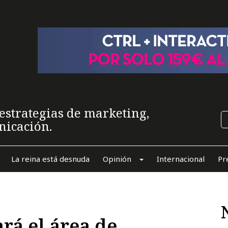
estrategias de marketing,
nicación.
La reina está desnuda
Opinión
Internacional
Pr
rá el área de