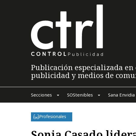
Publicación especializada en 
publicidad y medios de comu
Secciones
SOStenibles
Sana Envidia
Profesionales
Sonia Casado lidera