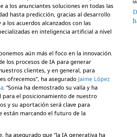
 a los anunciantes soluciones en todas las
D
dad hasta predicción, gracias al desarrollo
h
 a los acuerdos alcanzados con las
ializadas en inteligencia artificial a nivel
onemos aún más el foco en la innovación.
e los procesos de IA para generar
uestros clientes, y en general, para
 les ofrecemos”, ha asegurado
Jaime López
ia
. “Sonia ha demostrado su valía y ha
l para el posicionamiento de nuestro
s y su aportación será clave para
e están marcando el futuro de la
e, ha asegurado que “la IA generativa ha