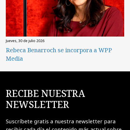
jueves, 30 de julio 2026
Rebeca Benarroch se incorpora a WPP
Media
RECIBE NUESTRA
NEWSLETTER
Suscríbete gratis a nuestra newsletter para
recibir cada día el contenido más actual sobre