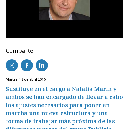
Comparte
martes, 12 de abril 2016
Sustituye en el cargo a Natalia Marín y
ambos se han encargado de llevar a cabo
los ajustes necesarios para poner en
marcha una nueva estructura y una
forma de trabajar más próxima de las