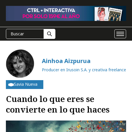
Ainhoa Aizpurua
Producer en Irusoin S.A. y creativa freelance
Savia Nueva
Cuando lo que eres se
convierte en lo que haces