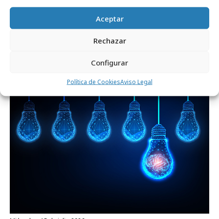
Aceptar
lunes, 20 de julio 2026
Rechazar
La era de la creatividad aumentada
Configurar
Política de Cookies
Aviso Legal
Formación y estudios