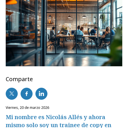
Comparte
viernes, 20 de marzo 2026
Mi nombre es Nicolás Allés y ahora
mismo solo soy un trainee de copy en