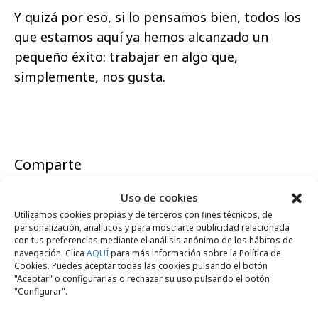
Y quizá por eso, si lo pensamos bien, todos los
que estamos aquí ya hemos alcanzado un
pequeño éxito: trabajar en algo que,
simplemente, nos gusta.
Comparte
Uso de cookies
Utilizamos cookies propias y de terceros con fines técnicos, de
personalización, analíticos y para mostrarte publicidad relacionada
con tus preferencias mediante el análisis anónimo de los hábitos de
Noticias Relacionadas
navegación. Clica
AQUÍ
para más información sobre la Política de
Cookies. Puedes aceptar todas las cookies pulsando el botón
"Aceptar" o configurarlas o rechazar su uso pulsando el botón
"Configurar".
No se han encontrado noticias relacionadas.