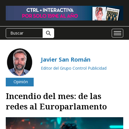
Javier San Román
Editor del Grupo Control Publicidad
Opinión
Incendio del mes: de las
redes al Europarlamento