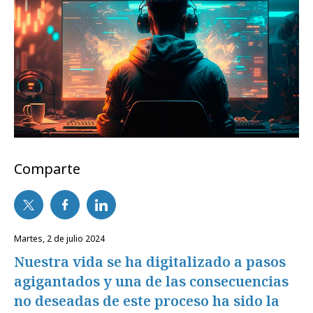
Comparte
martes, 2 de julio 2024
Nuestra vida se ha digitalizado a pasos
agigantados y una de las consecuencias
no deseadas de este proceso ha sido la