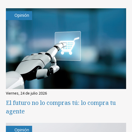
Opinión
viernes, 24 de julio 2026
El futuro no lo compras tú: lo compra tu
agente
Opinión