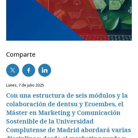
Comparte
lunes, 7 de julio 2025
Con una estructura de seis módulos y la
colaboración de dentsu y Ecoembes, el
Máster en Marketing y Comunicación
Sostenible de la Universidad
Complutense de Madrid abordará varias