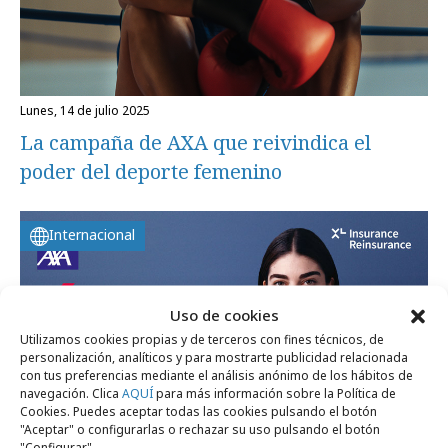
lunes, 14 de julio 2025
La campaña de AXA que reivindica el
poder del deporte femenino
Internacional
Uso de cookies
Utilizamos cookies propias y de terceros con fines técnicos, de
personalización, analíticos y para mostrarte publicidad relacionada
con tus preferencias mediante el análisis anónimo de los hábitos de
navegación. Clica
AQUÍ
para más información sobre la Política de
Cookies. Puedes aceptar todas las cookies pulsando el botón
"Aceptar" o configurarlas o rechazar su uso pulsando el botón
"Configurar".