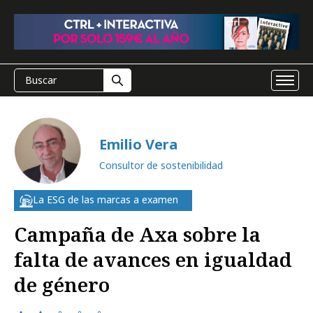
Emilio Vera
Consultor de sostenibilidad
La ESG de las marcas a examen
Campaña de Axa sobre la
falta de avances en igualdad
de género