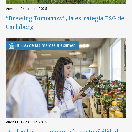
viernes, 24 de julio 2026
“Brewing Tomorrow”, la estrategia ESG de
Carlsberg
La ESG de las marcas a examen
viernes, 17 de julio 2026
Deoleo liga su imagen a la sostenibilidad