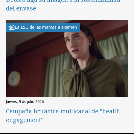
del envase
La ESG de las marcas a examen
jueves, 9 de julio 2026
Campaña británica multicanal de "health
engagement"