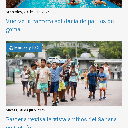
miércoles, 29 de julio 2026
Vuelve la carrera solidaria de patitos de
goma
Marcas y ESG
martes, 28 de julio 2026
Baviera revisa la vista a niños del Sáhara
en Getafe