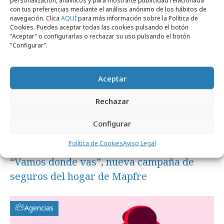
personalización, analíticos y para mostrarte publicidad relacionada
con tus preferencias mediante el análisis anónimo de los hábitos de
Campañas
navegación. Clica
AQUÍ
para más información sobre la Política de
Cookies. Puedes aceptar todas las cookies pulsando el botón
"Aceptar" o configurarlas o rechazar su uso pulsando el botón
"Configurar".
Aceptar
Rechazar
Configurar
Política de Cookies
Aviso Legal
viernes, 6 de marzo 2026
“Vamos donde vas”, nueva campaña de
seguros del hogar de Mapfre
Agencias