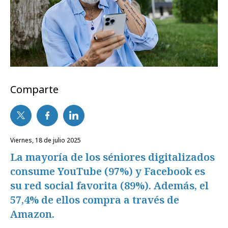
Comparte
viernes, 18 de julio 2025
La mayoría de los séniores digitalizados
consume YouTube (97%) y Facebook es
su red social favorita (89%). Además, el
57,4% de ellos compra a través de
Amazon.