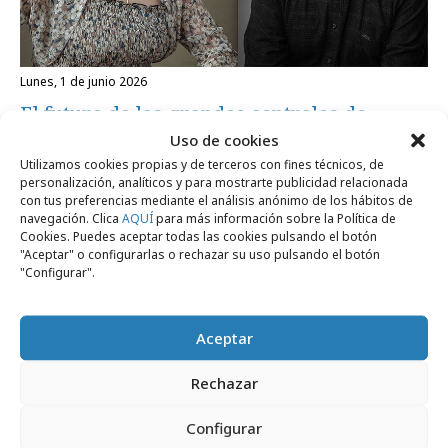
lunes, 1 de junio 2026
El futuro de las grandes centrales de
medios
Uso de cookies
Utilizamos cookies propias y de terceros con fines técnicos, de
personalización, analíticos y para mostrarte publicidad relacionada
con tus preferencias mediante el análisis anónimo de los hábitos de
Formación y estudios
navegación. Clica
AQUÍ
para más información sobre la Política de
Cookies. Puedes aceptar todas las cookies pulsando el botón
"Aceptar" o configurarlas o rechazar su uso pulsando el botón
"Configurar".
Aceptar
Rechazar
Configurar