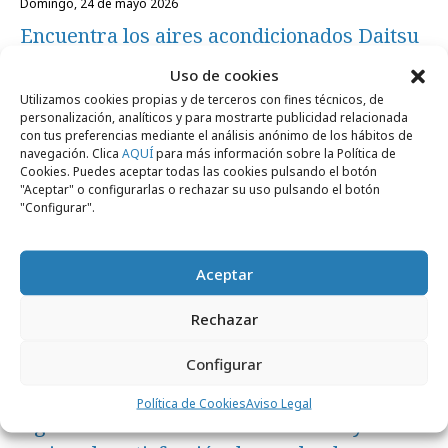
domingo, 24 de mayo 2026
Encuentra los aires acondicionados Daitsu
escondidos en la ciudad
Uso de cookies
Utilizamos cookies propias y de terceros con fines técnicos, de
personalización, analíticos y para mostrarte publicidad relacionada
Formación y estudios
con tus preferencias mediante el análisis anónimo de los hábitos de
navegación. Clica
AQUÍ
para más información sobre la Política de
Cookies. Puedes aceptar todas las cookies pulsando el botón
"Aceptar" o configurarlas o rechazar su uso pulsando el botón
"Configurar".
Aceptar
Rechazar
Configurar
viernes, 22 de mayo 2026
Política de Cookies
Aviso Legal
Agencias creativas: suben salarios y