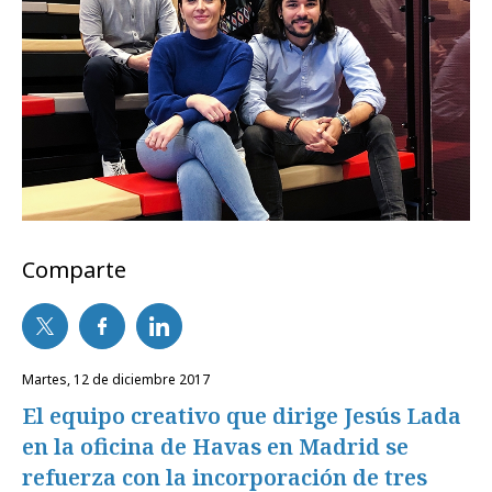
Comparte
martes, 12 de diciembre 2017
El equipo creativo que dirige Jesús Lada
en la oficina de Havas en Madrid se
refuerza con la incorporación de tres