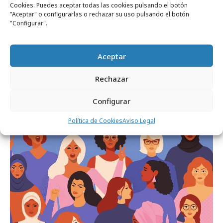
Cookies. Puedes aceptar todas las cookies pulsando el botón
"Aceptar" o configurarlas o rechazar su uso pulsando el botón
"Configurar".
viernes, 5 de mayo 2023
Aceptar
Meetverse 2030, evento de activación en el
Rechazar
metaverso y Web3
Configurar
Opinión
Política de Cookies
Aviso Legal