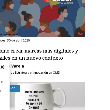
eves, 30 de abril 2020
ómo crear marcas más digitales y
giles en un nuevo contexto
nabel Varela
rectora de Estrategia e Innovación en OMD
 el
n
Opinión
n