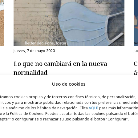
jueves, 7 de mayo 2020
ju
Lo que no cambiará en la nueva
C
normalidad
á
Anabel Varela
A
Uso de cookies
Directora de Estrategia e Innovación en OMD
Di
lizamos cookies propias y de terceros con fines técnicos, de personalización,
líticos y para mostrarte publicidad relacionada con tus preferencias mediante
lisis anónimo de los hábitos de navegación. Clica
AQUÍ
para más informació
Opinión
re la Política de Cookies. Puedes aceptar todas las cookies pulsando el botó
eptar" o configurarlas o rechazar su uso pulsando el botón "Configurar".