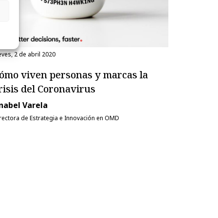
eves, 2 de abril 2020
ómo viven personas y marcas la
risis del Coronavirus
nabel Varela
rectora de Estrategia e Innovación en OMD