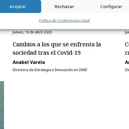
Aceptar
Rechazar
Configurar
Política de Cookies
Aviso Legal
jueves, 16 de abril 2020
ju
Cambios a los que se enfrenta la
C
sociedad tras el Covid-19
c
Anabel Varela
A
Directora de Estrategia e Innovación en OMD
Di