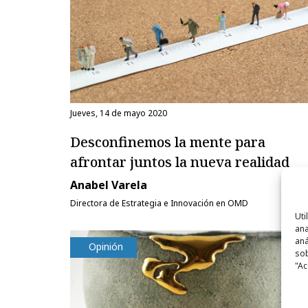
jueves, 14 de mayo 2020
Desconfinemos la mente para
afrontar juntos la nueva realidad
Anabel Varela
Directora de Estrategia e Innovación en OMD
Uti
ana
aná
Opinión
sob
"Ac