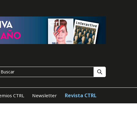
Revista CTRL
emios CTRL
Newsletter