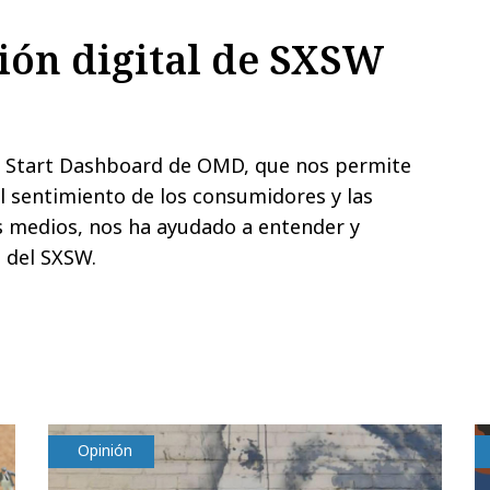
sión digital de SXSW
t Start Dashboard de OMD, que nos permite
el sentimiento de los consumidores y las
s medios, nos ha ayudado a entender y
 del SXSW.
Opinión