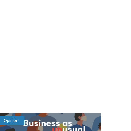
Opinión