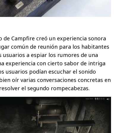
ipo de Campfire creó un experiencia sonora
ugar común de reunión para los habitantes
los usuarios a espiar los rumores de una
a experiencia con cierto sabor de intriga
Los usuarios podían escuchar el sonido
bien oír varias conversaciones concretas en
a resolver el segundo rompecabezas.