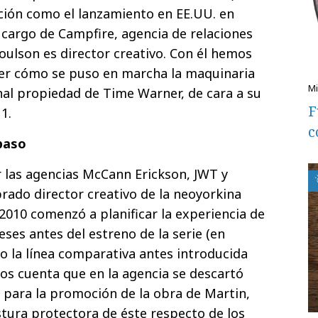
ión como el lanzamiento en EE.UU. en
 cargo de Campfire, agencia de relaciones
oulson es director creativo. Con él hemos
er cómo se puso en marcha la maquinaria
anal propiedad de Time Warner, de cara a su
F
1.
c
 paso
r las agencias McCann Erickson, JWT y
ado director creativo de la neoyorkina
2010 comenzó a planificar la experiencia de
ses antes del estreno de la serie (en
do la línea comparativa antes introducida
os cuenta que en la agencia se descartó
ar para la promoción de la obra de Martin,
tura protectora de éste respecto de los