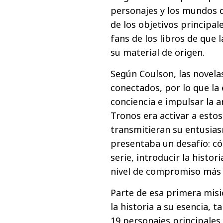
personajes y los mundos q
de los objetivos principal
fans de los libros de que 
su material de origen.
Según Coulson, las novel
conectados,
por lo que la
conciencia e impulsar la 
Tronos era activar a estos
transmitieran su entusias
presentaba un desafío: c
serie, introducir la histo
nivel de compromiso más p
Parte de esa primera misió
la historia a su esencia, 
19 personajes principales