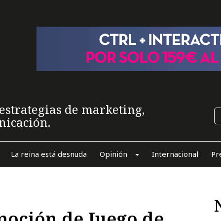
estrategias de marketing,
nicación.
La reina está desnuda
Opinión
Internacional
Pr
moción de Juego de