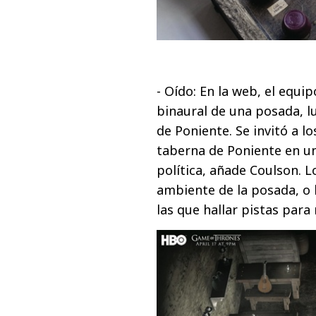
- Oído: En la web, el equ
binaural de una posada, l
de Poniente. Se invitó a 
taberna de Poniente en un
política, añade Coulson. 
ambiente de la posada, o 
las que hallar pistas par