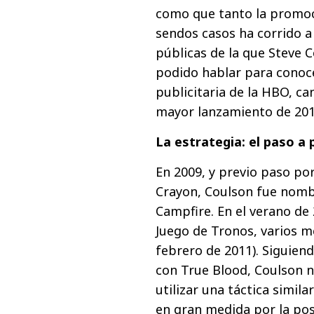
como que tanto la promoc
sendos casos ha corrido a
públicas de la que Steve C
podido hablar para conoc
publicitaria de la HBO, c
mayor lanzamiento de 201
La estrategia: el paso a
En 2009, y previo paso po
Crayon, Coulson fue nombr
Campfire. En el verano de 
Juego de Tronos, varios me
febrero de 2011). Siguien
con True Blood, Coulson n
utilizar una táctica simil
en gran medida por la pos