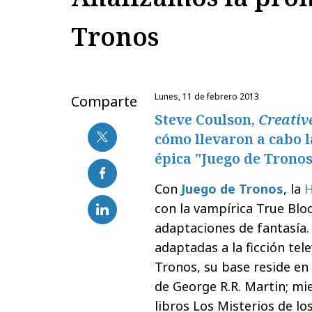
Tronos
lunes, 11 de febrero 2013
Comparte
Steve Coulson,
Creativ
cómo llevaron a cabo l
épica "Juego de Tronos
Con
Juego de Tronos
, la
con la vampírica True Bloo
adaptaciones de fantasía.
adaptadas a la ficción tel
Tronos, su base reside en l
de George R.R. Martin; mi
libros Los Misterios de lo