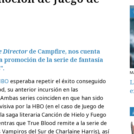
e Director
de Campfire, nos cuenta
a promoción de la serie de fantasía
".
HBO
esperaba repetir el éxito conseguido
L
d, su anterior incursión en las
e
 Ambas series coinciden en que han sido
evisiva por la HBO (en el caso de Juego de
a saga literaria Canción de Hielo y Fuego
entras que True Blood remite a la serie de
s Vampiros del Sur de Charlaine Harris), así