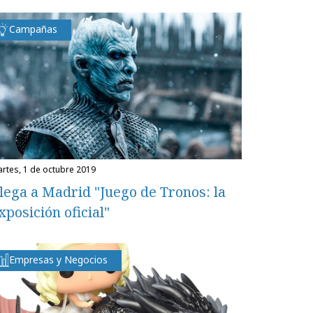
Campañas
martes, 1 de octubre 2019
lega a Madrid "Juego de Tronos: la
xposición oficial"
Empresas y Negocios