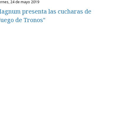
iernes, 24 de mayo 2019
agnum presenta las cucharas de
Juego de Tronos"