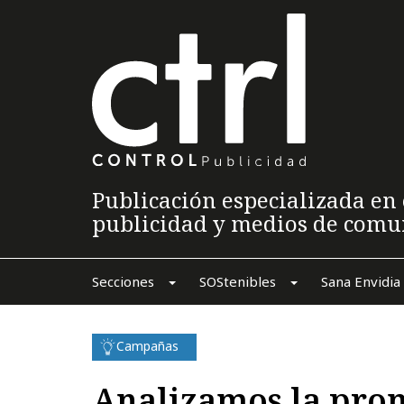
Publicación especializada en 
publicidad y medios de comu
Secciones
SOStenibles
Sana Envidia
Campañas
Analizamos la pro