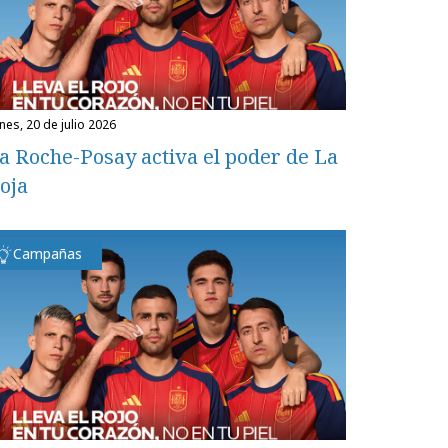
unes, 20 de julio 2026
a Roche-Posay activa el poder de La
oja
Campañas