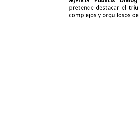
agencia
Publicis Dialog
pretende destacar el tri
complejos y orgullosos de