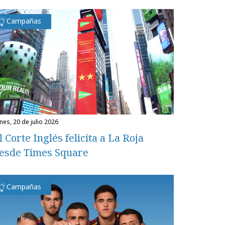
Campañas
unes, 20 de julio 2026
l Corte Inglés felicita a La Roja
esde Times Square
Campañas