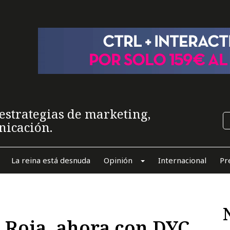
estrategias de marketing,
nicación.
La reina está desnuda
Opinión
Internacional
Pr
 Roja, ahora con DYC