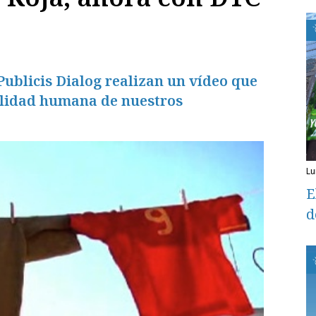
ublicis Dialog realizan un vídeo que
alidad humana de nuestros
l
E
d