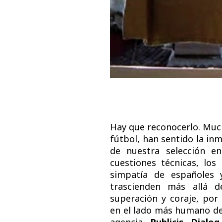
Hay que reconocerlo. Mucho
fútbol, han sentido la in
de nuestra selección e
cuestiones técnicas, lo
simpatía de españoles 
trascienden más allá d
superación y coraje, por
en el lado más humano d