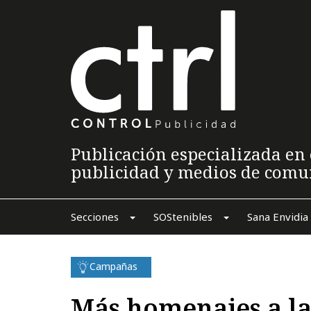
Publicación especializada en 
publicidad y medios de comu
Secciones
SOStenibles
Sana Envidia
Campañas
Más homenajes a la