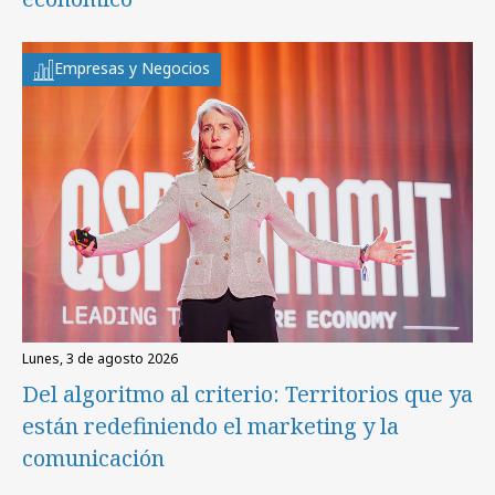
Empresas y Negocios
lunes, 3 de agosto 2026
Del algoritmo al criterio: Territorios que ya
están redefiniendo el marketing y la
comunicación