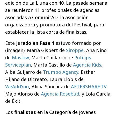
edición de La Lluna con 40. La pasada semana
se reunieron 11 profesionales de agencias
asociadas a ComunitAD, la asociación
organizadora y promotora del Festival, para
establecer la lista corta de finalistas.
Este
Jurado en Fase 1
estuvo formado por
(imagen): María Gisbert de
Siroppe
, Ana Niño
de
Maslow
, Marta Chillaron de
Publips
Serviceplan
, Marta Castillo de
Agencia Kids
,
Alba Guijarro de
Trumbo Agency
, Esther
Hijano de Dicreato, Laura Llopis de
WeAddYou
, Alicia Sánchez de
AFTERSHARE.TV
,
Majo Alonso de
Agencia Rosebud
, y Lola García
de Èxit.
Los
finalistas
en la Categoría de Jóvenes