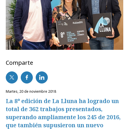
Comparte
martes, 20 de noviembre 2018
La 8ª edición de La Lluna ha logrado un
total de 362 trabajos presentados,
superando ampliamente los 245 de 2016,
que también supusieron un nuevo