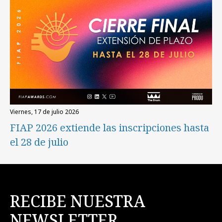
viernes, 17 de julio 2026
FIAP 2026 extiende las inscripciones hasta
el 28 de julio
RECIBE NUESTRA
NEWSLETTER