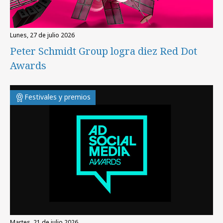
lunes, 27 de julio 2026
Peter Schmidt Group logra diez Red Dot
Awards
Festivales y premios
martes, 21 de julio 2026