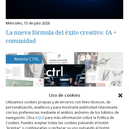
miércoles, 15 de julio 2026
La nueva fórmula del éxito creativo: IA +
comunidad
Revista CTRL
Uso de cookies
Utilizamos cookies propias y de terceros con fines técnicos, de
personalización, analíticos y para mostrarte publicidad relacionada
con tus preferencias mediante el análisis anónimo de los hábitos de
navegación. Clica
AQUÍ
para más información sobre la Política de
Cookies. Puedes aceptar todas las cookies pulsando el botón
"Aceptar" o configurarlas o rechazar su uso pulsando el botón