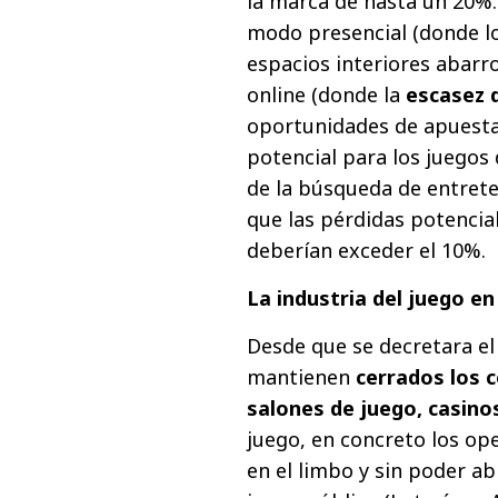
la marca de hasta un 20%.
modo presencial (donde lo
espacios interiores abarr
online (donde la
escasez 
oportunidades de apuestas
potencial para los juegos
de la búsqueda de entrete
que las pérdidas potencia
deberían exceder el 10%.
La industria del juego e
Desde que se decretara el
mantienen
cerrados los 
salones de juego, casino
juego, en concreto los op
en el limbo y sin poder a