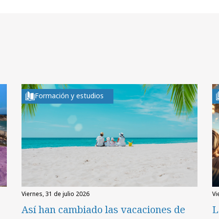
Formación y estudios
viernes, 31 de julio 2026
v
Así han cambiado las vacaciones de
L