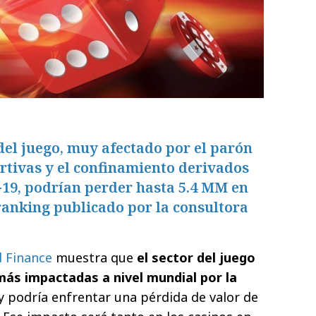
del juego, muy afectado por el parón
rtivas y el confinamiento derivados
d-19, podrían perder hasta 5.4 MM en
 ranking publicado por la consultora
 Finance
muestra que
el sector del juego
 más impactadas a nivel mundial por la
y podría enfrentar una pérdida de valor de