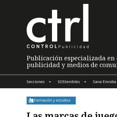
Publicación especializada en 
publicidad y medios de comu
Secciones
SOStenibles
Sana Envidia
Formación y estudios
Las marcas de jueg