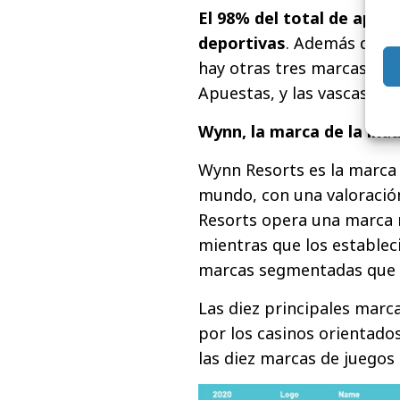
El 98% del total de apue
deportivas
. Además de Sp
hay otras tres marcas esp
Apuestas, y las vascas Kir
Wynn, la marca de la ind
Wynn Resorts es la marca d
mundo, con una valoración
Resorts opera una marca 
mientras que los estable
marcas segmentadas que s
Las diez principales marc
por los casinos orientados
las diez marcas de juegos 