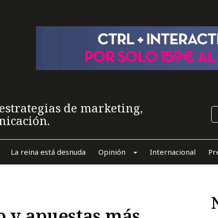
estrategias de marketing,
nicación.
La reina está desnuda
Opinión
Internacional
Pr
o y apuestas más