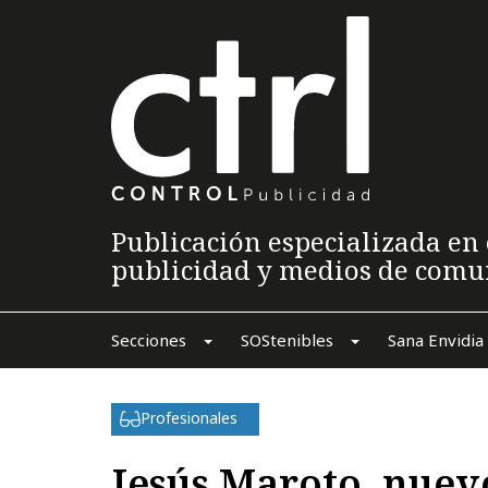
Publicación especializada en 
publicidad y medios de comu
Secciones
SOStenibles
Sana Envidia
Profesionales
Jesús Maroto, nuev