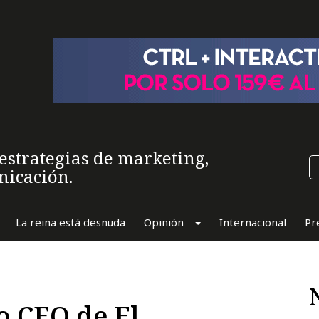
estrategias de marketing,
nicación.
La reina está desnuda
Opinión
Internacional
Pr
o CEO de El