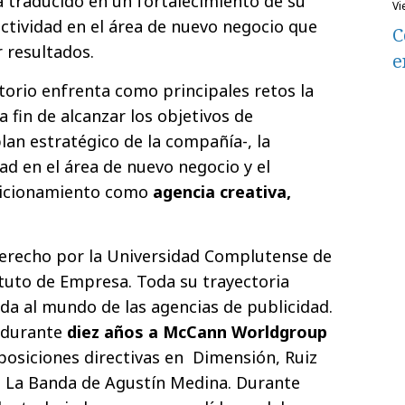
 traducido en un fortalecimiento de su
v
actividad en el área de nuevo negocio que
C
 resultados.
e
torio enfrenta como principales retos la
a fin de alcanzar los objetivos de
plan estratégico de la compañía-, la
ad en el área de nuevo negocio y el
sicionamiento como
agencia creativa,
Derecho por la Universidad Complutense de
tuto de Empresa. Toda su trayectoria
ada al mundo de las agencias de publicidad.
o durante
diez años a McCann Worldgroup
posiciones directivas en Dimensión, Ruiz
o La Banda de Agustín Medina. Durante