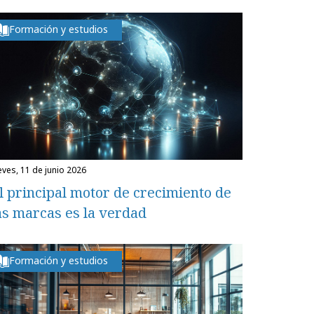
Formación y estudios
ueves, 11 de junio 2026
l principal motor de crecimiento de
as marcas es la verdad
Formación y estudios