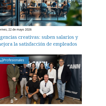
iernes, 22 de mayo 2026
gencias creativas: suben salarios y
ejora la satisfacción de empleados
Profesionales