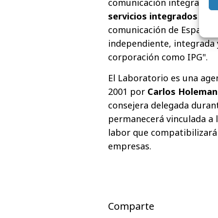
comunicación integrada no
servicios integrados
con 
comunicación de España. 
independiente, integrada 
corporación como IPG".
El Laboratorio es una age
2001 por
Carlos Holeman
consejera delegada duran
permanecerá vinculada a 
labor que compatibilizará
empresas.
Comparte