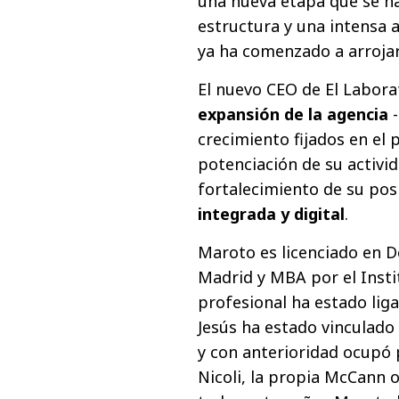
una nueva etapa que se ha
estructura y una intensa 
ya ha comenzado a arrojar
El nuevo CEO de El Labora
expansión de la agencia
-
crecimiento fijados en el 
potenciación de su activid
fortalecimiento de su po
integrada y digital
.
Maroto es licenciado en 
Madrid y MBA por el Insti
profesional ha estado lig
Jesús ha estado vinculad
y con anterioridad ocupó 
Nicoli, la propia McCann 