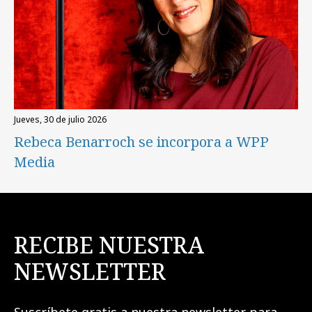
jueves, 30 de julio 2026
Rebeca Benarroch se incorpora a WPP
Media
RECIBE NUESTRA
NEWSLETTER