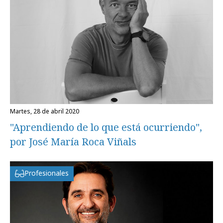
martes, 28 de abril 2020
"Aprendiendo de lo que está ocurriendo",
por José María Roca Viñals
Profesionales