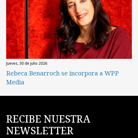
jueves, 30 de julio 2026
Rebeca Benarroch se incorpora a WPP
Media
RECIBE NUESTRA
NEWSLETTER