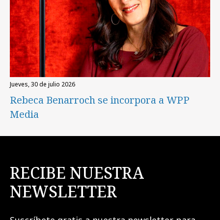
jueves, 30 de julio 2026
Rebeca Benarroch se incorpora a WPP
Media
RECIBE NUESTRA
NEWSLETTER