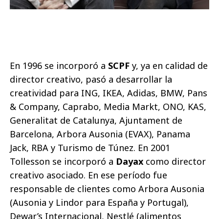
En 1996 se incorporó a
SCPF
y, ya en calidad de
director creativo,
pasó a desarrollar la
creatividad para ING, IKEA, Adidas, BMW, Pans
& Company, Caprabo, Media Markt, ONO, KAS,
Generalitat de Catalunya, Ajuntament de
Barcelona, Arbora Ausonia (EVAX), Panama
Jack, RBA y Turismo de Túnez. En 2001
Tollesson se incorporó a
Dayax
como director
creativo asociado
. En ese período fue
responsable de clientes como Arbora Ausonia
(Ausonia y Lindor para España y Portugal),
Dewar’s Internacional, Nestlé (alimentos