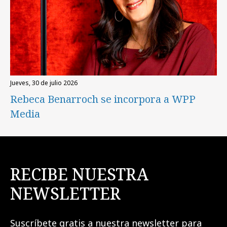
jueves, 30 de julio 2026
Rebeca Benarroch se incorpora a WPP
Media
RECIBE NUESTRA
NEWSLETTER
Suscríbete gratis a nuestra newsletter para